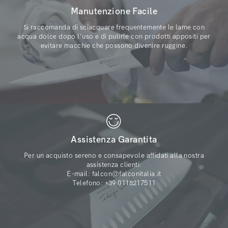
Manutenzione Facile
Si raccomanda di sciacquare frequentemente le lame con
acqua dolce dopo l'uso e di pulirle con prodotti appositi per
evitare macchie che possono divenire ruggine.
Assistenza Garantita
Per un acquisto sereno e consapevole affidati alla nostra
assistenza clienti:
E-mail: falcon@falconitalia.it
Telefono: +39 0118217511