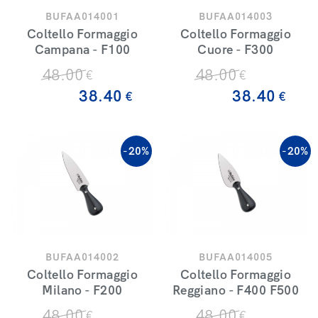
BUFAA014001
BUFAA014003
Coltello Formaggio
Coltello Formaggio
Campana - F100
Cuore - F300
48
.00
48
.00
€
€
38
.40
38
.40
€
€
-20%
-20%
BUFAA014002
BUFAA014005
Coltello Formaggio
Coltello Formaggio
Milano - F200
Reggiano - F400 F500
48
.00
48
.00
€
€